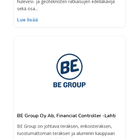
hulevesi- ja geoteknisten ratkaisujen edelläkävijä
sekä osa...
Lue lisää
BE Group Oy Ab, Financial Controller -Lahti
BE Group on johtava teräksen, erikoisteräksen,
ruostumattoman teräksen ja alumiinin kauppaan