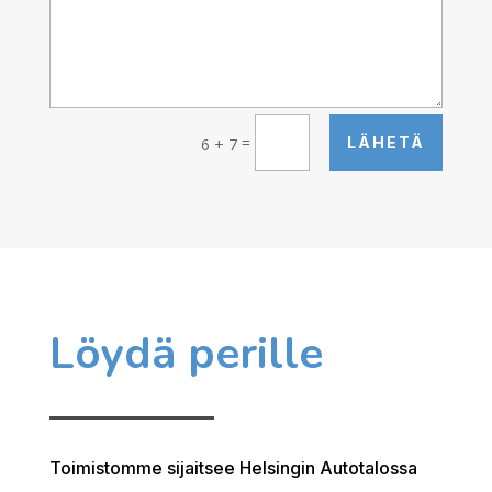
=
LÄHETÄ
6 + 7
Löydä perille
Toimistomme sijaitsee Helsingin Autotalossa