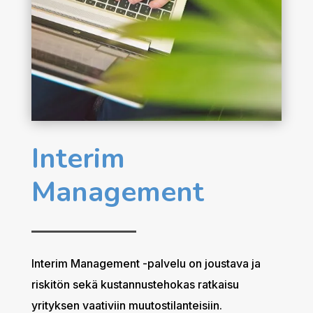
Interim
Management
Interim Management -palvelu on joustava ja
riskitön sekä kustannustehokas ratkaisu
yrityksen vaativiin muutostilanteisiin.