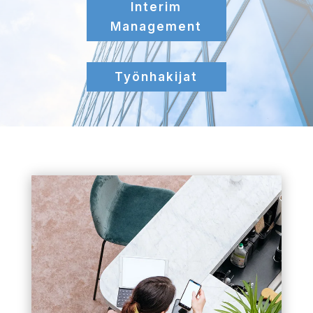
Interim
Management
Työnhakijat