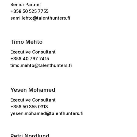
Senior Partner
+358 50 525 7755
sami.lehto@talenthunters.fi
Timo Mehto
Executive Consultant
+358 40 767 7415
timo.mehto@talenthunters.fi
Yesen Mohamed
Executive Consultant
+358 50 355 0313
yesen.mohamed@talenthunters.fi
Petri Nordlund