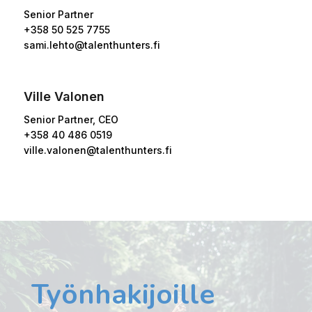
Senior Partner
+358 50 525 7755
sami.lehto@talenthunters.fi
Ville Valonen
Senior Partner, CEO
+358 40 486 0519
ville.valonen@talenthunters.fi
Työnhakijoille