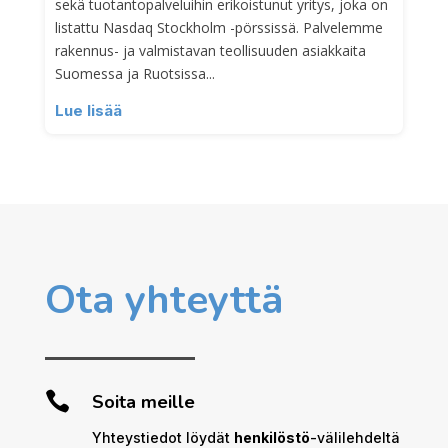
sekä tuotantopalveluihin erikoistunut yritys, joka on
listattu Nasdaq Stockholm -pörssissä. Palvelemme
rakennus- ja valmistavan teollisuuden asiakkaita
Suomessa ja Ruotsissa...
Lue lisää
Ota yhteyttä

Soita meille
Yhteystiedot löydät
henkilöstö
-välilehdeltä