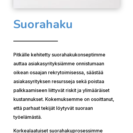
Suorahaku
Pitkälle kehitetty suorahakukonseptimme
auttaa asiakasyrityksiämme onnistumaan
oikean osaajan rekrytoimisessa, säästää
asiakasyrityksen resursseja sekä poistaa
palkkaamiseen liittyvät riskit ja ylimääräiset
kustannukset. Kokemuksemme on osoittanut,
että parhaat tekijät löytyvät suoraan
työelämästä.
Korkealaatuiset suorahakuprosessimme