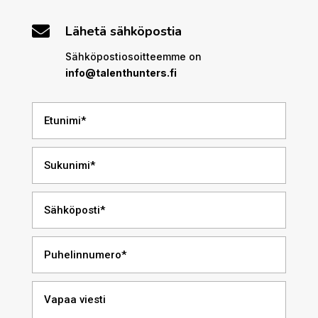

Lähetä sähköpostia
Sähköpostiosoitteemme on
info@talenthunters.fi