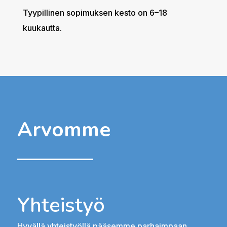
Tyypillinen sopimuksen kesto on 6–18
kuukautta.
Arvomme
Yhteistyö
Hyvällä yhteistyöllä pääsemme parhaimpaan