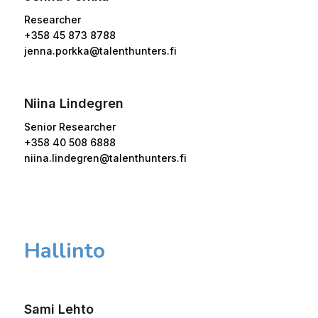
Researcher
+358 45 873 8788
jenna.porkka@talenthunters.fi
Niina Lindegren
Senior Researcher
+358 40 508 6888
niina.lindegren@talenthunters.fi
Hallinto
Sami Lehto