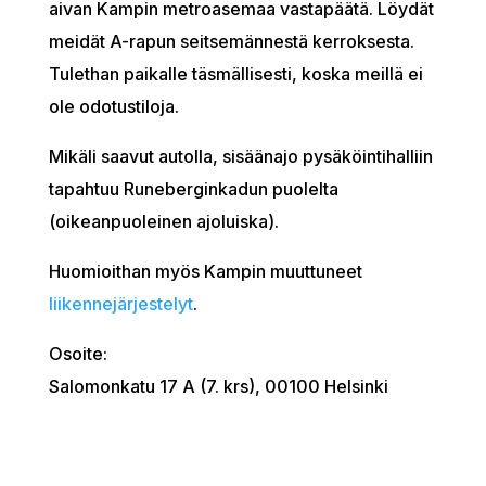
aivan Kampin metroasemaa vastapäätä. Löydät
meidät A-rapun seitsemännestä kerroksesta.
Tulethan paikalle täsmällisesti, koska meillä ei
ole odotustiloja.
Mikäli saavut autolla, sisäänajo pysäköintihalliin
tapahtuu Runeberginkadun puolelta
(oikeanpuoleinen ajoluiska).
Huomioithan myös Kampin muuttuneet
liikennejärjestelyt
.
Osoite:
Salomonkatu 17 A (7. krs), 00100 Helsinki