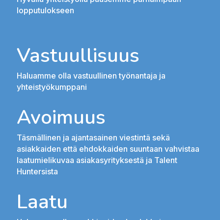
lopputulokseen
Vastuullisuus
Haluamme olla vastuullinen työnantaja ja
yhteistyökumppani
Avoimuus
Täsmällinen ja ajantasainen viestintä sekä
asiakkaiden että ehdokkaiden suuntaan vahvistaa
laatumielikuvaa asiakasyrityksestä ja Talent
Huntersista
Laatu