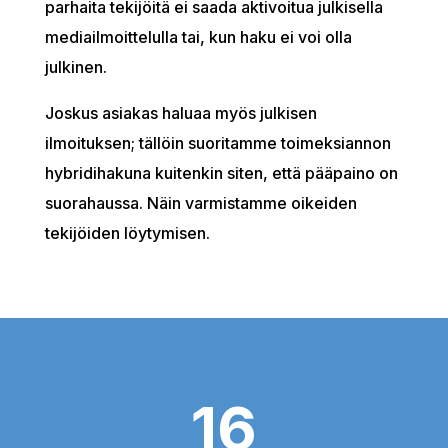
parhaita tekijöitä ei saada aktivoitua julkisella
mediailmoittelulla tai, kun haku ei voi olla
julkinen.
Joskus asiakas haluaa myös julkisen
ilmoituksen; tällöin suoritamme toimeksiannon
hybridihakuna kuitenkin siten, että pääpaino on
suorahaussa. Näin varmistamme oikeiden
tekijöiden löytymisen.
16