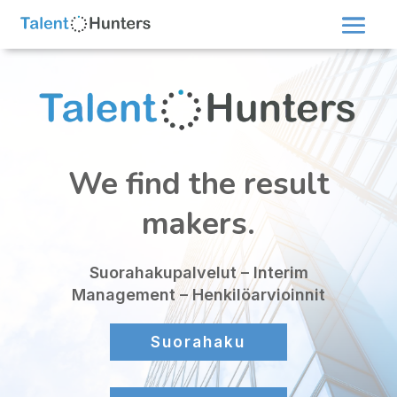
We find the result
makers.
Suorahakupalvelut – Interim
Management – Henkilöarvioinnit
Suorahaku