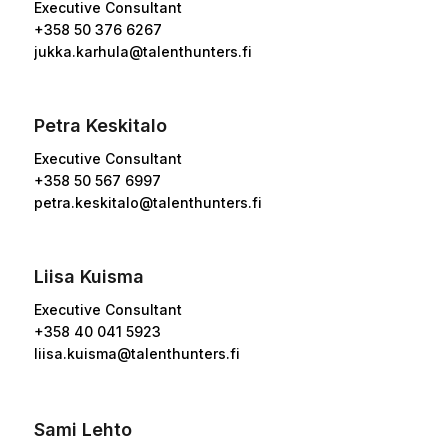
Executive Consultant
+358 50 376 6267
jukka.karhula@talenthunters.fi
Petra Keskitalo
Executive Consultant
+358
50 567 6997
petra.keskitalo@talenthunters.fi
Liisa Kuisma
Executive Consultant
+358
40 041 5923
liisa.kuisma@talenthunters.fi
Sami Lehto