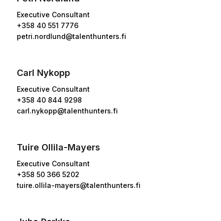
Executive Consultant
+358 40 551 7776
petri.nordlund@talenthunters.fi
Carl Nykopp
Executive Consultant
+358 40 844 9298
carl.nykopp@talenthunters.fi
Tuire Ollila-Mayers
Executive Consultant
+358
50 366 5202
tuire.ollila-mayers@talenthunters.fi