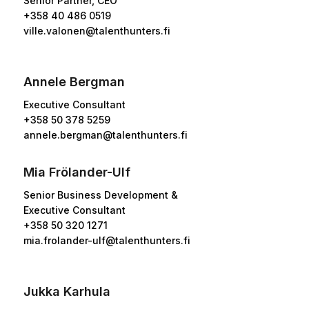
Senior Partner, CEO
+358 40 486 0519
ville.valonen@talenthunters.fi
Annele Bergman
Executive Consultant
+358 50 378 5259
annele.bergman@talenthunters.fi
Mia Frölander-Ulf
Senior Business Development &
Executive Consultant
+358 50 320 1271
mia.frolander-ulf@talenthunters.fi
Jukka Karhula