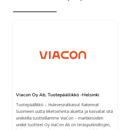
Viacon Oy Ab, Tuotepäällikkö -Helsinki
Tuotepäällikkö – Hulevesiratkaisut Rakennat
Suomeen uutta liiketoiminta-aluetta ja kasvatat sitä
uniikeilla tuotteillamme ViaCon – markkinoiden
uniikit tuotteet Oy ViaCon Ab on teräsputkisiltojen,