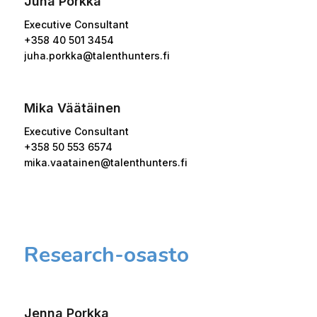
Juha Porkka
Executive Consultant
+358 40 501 3454
juha.porkka@talenthunters.fi
Mika Väätäinen
Executive Consultant
+358 50 553 6574
mika.vaatainen@talenthunters.fi
Research-osasto
Jenna Porkka