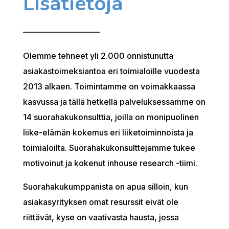
Lisätietoja
Olemme tehneet yli 2.000 onnistunutta
asiakastoimeksiantoa eri toimialoille vuodesta
2013 alkaen. Toimintamme on voimakkaassa
kasvussa ja tällä hetkellä palveluksessamme on
14 suorahakukonsulttia, joilla on monipuolinen
liike-elämän kokemus eri liiketoiminnoista ja
toimialoilta. Suorahakukonsulttejamme tukee
motivoinut ja kokenut inhouse research -tiimi.
Suorahakukumppanista on apua silloin, kun
asiakasyrityksen omat resurssit eivät ole
riittävät, kyse on vaativasta hausta, jossa