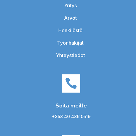
Yritys
Arvot
Henkilöstö
Työnhakijat
Yhteystiedot

Soita meille
+358 40 486 0519