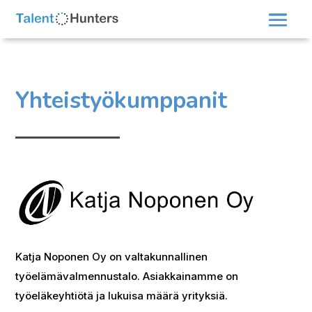
Yhteistyökumppanit
Katja Noponen Oy on valtakunnallinen
työelämävalmennustalo. Asiakkainamme on
työeläkeyhtiötä ja lukuisa määrä yrityksiä.