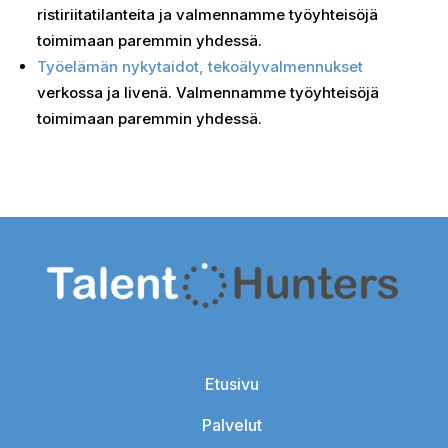
ristiriitatilanteita ja valmennamme työyhteisöjä
toimimaan paremmin yhdessä.
Työelämän nykytaidot, tekoälyvalmennukset
verkossa ja livenä. Valmennamme työyhteisöjä
toimimaan paremmin yhdessä.
Etusivu
Palvelut