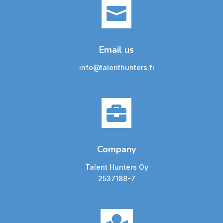

Email us
info@talenthunters.fi

Company
Talent Hunters Oy
2537188-7