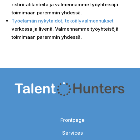
ristiriitatilanteita ja valmennamme työyhteisöjä
toimimaan paremmin yhdessä.
Työelämän nykytaidot, tekoälyvalmennukset
verkossa ja livenä. Valmennamme työyhteisöjä
toimimaan paremmin yhdessä.
Frontpage
Services