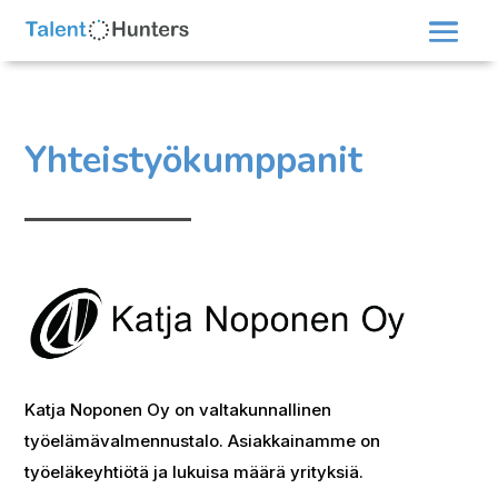
Yhteistyökumppanit
Katja Noponen Oy on valtakunnallinen
työelämävalmennustalo. Asiakkainamme on
työeläkeyhtiötä ja lukuisa määrä yrityksiä.