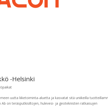
kö -Helsinki
öpaikat
een uutta liiketoiminta-aluetta ja kasvatat sitä uniikeilla tuotteilla
 Ab on teräsputkisiltojen, hulevesi- ja geoteknisten ratkaisujen