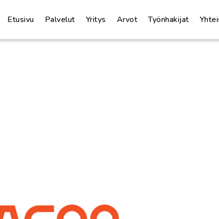
Etusivu
Palvelut
Yritys
Arvot
Työnhakijat
Yhte