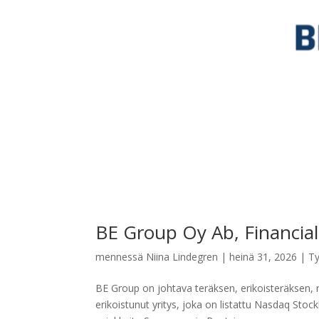
BE Group Oy Ab, Financial 
mennessä
Niina Lindegren
|
heinä 31, 2026
|
Ty
BE Group on johtava teräksen, erikoisteräksen,
erikoistunut yritys, joka on listattu Nasdaq Sto