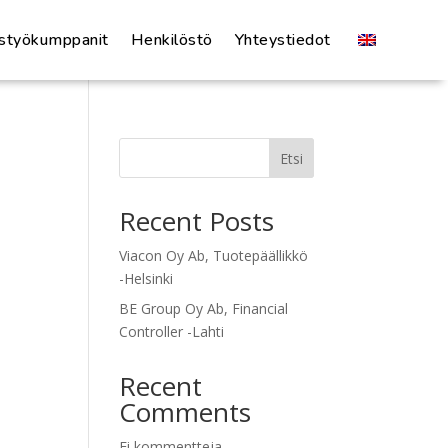
istyökumppanit
Henkilöstö
Yhteystiedot
Etsi
Recent Posts
Viacon Oy Ab, Tuotepäällikkö
-Helsinki
BE Group Oy Ab, Financial
Controller -Lahti
Recent
Comments
Ei kommentteja.