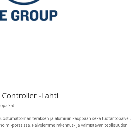
Controller -Lahti
öpaikat
 ruostumattoman teräksen ja alumiinin kauppaan sekä tuotantopalvelu
ckholm -pörssissä. Palvelemme rakennus- ja valmistavan teollisuuden